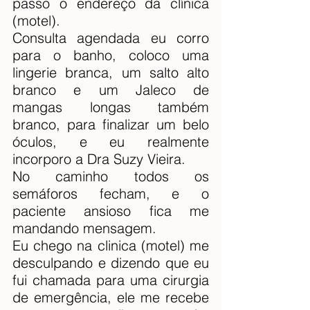
passo o endereço da clínica 
(motel).
Consulta agendada eu corro 
para o banho, coloco uma 
lingerie branca, um salto alto 
branco e um Jaleco de 
mangas longas também 
branco, para finalizar um belo 
óculos, e eu realmente 
incorporo a Dra Suzy Vieira.
No caminho todos os 
semáforos fecham, e o 
paciente ansioso fica me 
mandando mensagem.
Eu chego na clinica (motel) me 
desculpando e dizendo que eu 
fui chamada para uma cirurgia 
de emergência, ele me recebe 