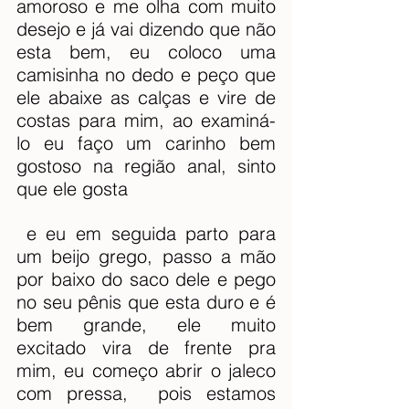
amoroso e me olha com muito 
desejo e já vai dizendo que não 
esta bem, eu coloco uma 
camisinha no dedo e peço que 
ele abaixe as calças e vire de 
costas para mim, ao examiná-
lo eu faço um carinho bem 
gostoso na região anal, sinto 
que ele gosta
 e eu em seguida parto para 
um beijo grego, passo a mão 
por baixo do saco dele e pego 
no seu pênis que esta duro e é 
bem grande, ele muito 
excitado vira de frente pra 
mim, eu começo abrir o jaleco 
com pressa,  pois estamos 