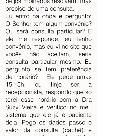
beijos molhados resolvam, mas 
preciso de uma consulta.
Eu entro na onda e pergunto: 
O Senhor tem algum convênio? 
Ou será consulta particular? E 
ele me responde, eu tenho 
convênio, mas eu vi no site que 
vocês não aceitam, seria 
consulta particular mesmo. Eu 
pergunto se tem preferência 
de horário?  Ele pede umas 
15:15h, eu finjo ser a 
recepcionista, respondo que só 
terei esse horário com a Dra 
Suzy Vieira e verifico no meu 
sistema que ele já é paciente 
dela. Pego os dados passo o 
valor da consulta (cachê) e 