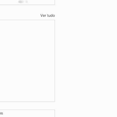
Ver tudo
.
es