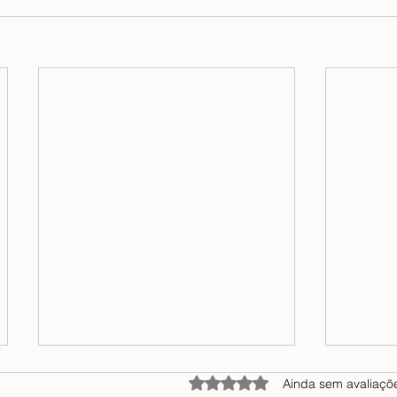
Avaliado com 0 de 5 estrelas
Ainda sem avaliaçõ