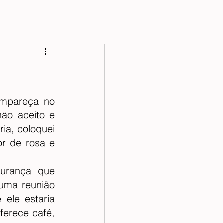
mpareça no 
ão aceito e 
a, coloquei 
r de rosa e 
urança que 
ma reunião 
ele estaria 
erece café, 