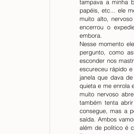
tampava a minha b
papéis, etc... ele
muito alto, nervoso
encerrou o expedie
embora.
Nesse momento ele 
pergunto, como as
esconder nos mastro
escureceu rápido e 
janela que dava de 
quieta e me enrola 
muito nervoso abre
também tenta abrir
consegue, mas a po
saída. Ambos vamos 
além de politico é 