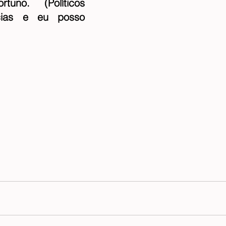
uno.  (Políticos 
cias e eu posso 