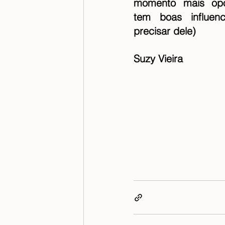
momento mais oport
tem boas influen
precisar dele)
Suzy Vieira