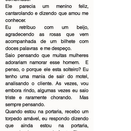
Ele parecia um menino feliz, 
cantarolando e dizendo que amou me 
conhecer.
Eu retribuo com um beijo, 
agradecendo as rosas que vem 
acompanhada de um bilhete com 
doces palavras  e me despeço.
Saio pensando que muitas mulheres 
adorariam namorar esse homem.  E 
penso, o porque ele esta solteiro? Eu 
tenho uma mania de sair do motel, 
analisando o cliente. As vezes, vou 
embora rindo, algumas vezes eu saio 
triste e raramente chorando.  Mas 
sempre pensando.
Quando estou na portaria, recebo um 
torpedo amável, eu respondo dizendo 
que ainda estou na portaria, 