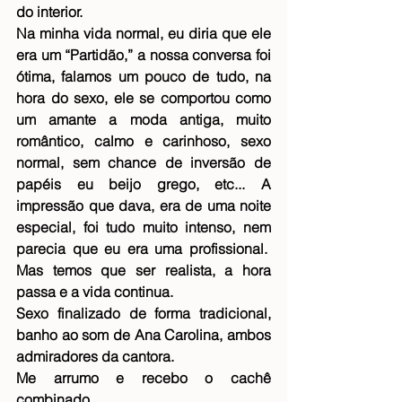
do interior.
Na minha vida normal, eu diria que ele 
era um “Partidão,” a nossa conversa foi 
ótima, falamos um pouco de tudo, na 
hora do sexo, ele se comportou como 
um amante a moda antiga, muito 
romântico, calmo e carinhoso, sexo 
normal, sem chance de inversão de 
papéis eu beijo grego, etc... A 
impressão que dava, era de uma noite 
especial, foi tudo muito intenso, nem 
parecia que eu era uma profissional.  
Mas temos que ser realista, a hora 
passa e a vida continua.
Sexo finalizado de forma tradicional, 
banho ao som de Ana Carolina, ambos 
admiradores da cantora.
Me arrumo e recebo o cachê 
combinado.