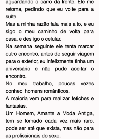
aguardando o carro da frente. Ele me 
retorna, pedindo que eu volte para a 
suíte.
Mas a minha razão fala mais alto, e eu 
sigo o meu caminho de volta para 
casa, e desligo o celular.
Na semana seguinte ele tenta marcar 
outro encontro, antes de seguir viagem 
para o exterior, eu infelizmente tinha um 
aniversário e não pude aceitar o 
encontro.
No meu trabalho, poucas vezes 
conheci homens românticos.
A maioria vem para realizar fetiches e 
fantasias.
Um Homem, Amante a Moda Antiga, 
tem se tornado cada vez mais raro, 
pode ser até que exista, mas não para 
as profissionais do sexo.