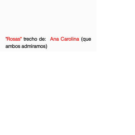
"Rosas" 
trecho de: 
 Ana Carolina
 (que 
ambos admiramos)
Suzy Vieira
Ver tudo
Posts recentes