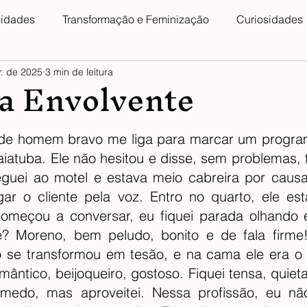
sidades
Transformação e Feminização
Curiosidades
ta Envolvente
. de 2025
3 min de leitura
5 estrelas.
 de homem bravo me liga para marcar um program
atuba. Ele não hesitou e disse, sem problemas, te
guei ao motel e estava meio cabreira por causa
ar o cliente pela voz. Entro no quarto, ele est
meçou a conversar, eu fiquei parada olhando e
 Moreno, bem peludo, bonito e de fala firme!
 se transformou em tesão, e na cama ele era o c
mântico, beijoqueiro, gostoso. Fiquei tensa, quiet
 medo, mas aproveitei. Nessa profissão, eu nã