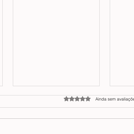
Avaliado com 0 de 5 estrelas
Ainda sem avaliaçõ