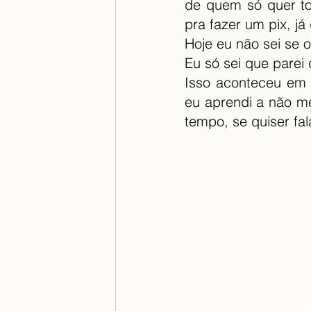
de quem só quer t
pra fazer um pix, j
Hoje eu não sei se o
Eu só sei que parei
Isso aconteceu em 
eu aprendi a não me
tempo, se quiser fa