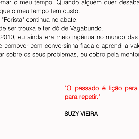
omar o meu tempo. Quando alguém quer desabaf
á que o meu tempo tem custo. 
 "Forista" continua no abate.
 de ser trouxa e ter dó de Vagabundo.
2010, eu ainda era meio ingênua no mundo das 
 comover com conversinha fiada e aprendi a valo
lar sobre os seus problemas, eu cobro pela mentor
"O passado é lição para re
para repetir."
SUZY VIEIRA