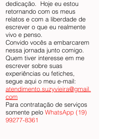
dedicação.  Hoje eu estou 
retornando com os meus 
relatos e com a liberdade de 
escrever o que eu realmente 
vivo e penso. 
Convido vocês a embarcarem 
nessa jornada junto comigo.
Quem tiver interesse em me 
escrever sobre suas 
experiências ou fetiches, 
segue aqui o meu e-mail:
atendimento.suzyvieira@gmail.
com
Para contratação de serviços 
somente pelo 
WhatsApp (19) 
99277-8361