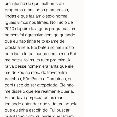
uma ilusão de que mulheres de 
programa eram todas glamurosas, 
lindas e que faziam o sexo normal, 
iguais vimos nos filmes. No início de 
2010 depois de alguns programas um 
homem foi agressivo comigo gritando 
que eu não tinha feito exame de 
próstata nele. Ele bateu no meu rosto 
com tanta força, nunca nem o meu Pai 
me bateu, foi muito ruim pra mim. A 
raiva desse homem era tanta que ele  
me deixou no meio do trevo entra 
Valinhos, São Paulo e Campinas, eu 
corri risco de ser atropelada. Ele não 
me disse o que ele realmente queria. 
Eu andava perplexa pelas ruas 
tentando entender que vida era aquele 
que eu tinha escolhido. Fui buscar 
orientação com mulheres que faziam 