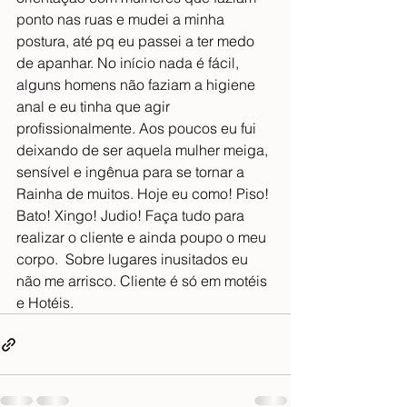
ponto nas ruas e mudei a minha 
postura, até pq eu passei a ter medo 
de apanhar. No início nada é fácil, 
alguns homens não faziam a higiene 
anal e eu tinha que agir 
profissionalmente. Aos poucos eu fui 
deixando de ser aquela mulher meiga, 
sensível e ingênua para se tornar a 
Rainha de muitos. Hoje eu como! Piso! 
Bato! Xingo! Judio! Faça tudo para 
realizar o cliente e ainda poupo o meu 
corpo.  Sobre lugares inusitados eu 
não me arrisco. Cliente é só em motéis 
e Hotéis.  