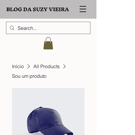
BLOG DA SUZY VIEIRA
Início
All Products
Sou um produto