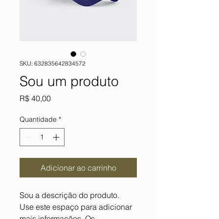
SKU: 632835642834572
Sou um produto
Preço
R$ 40,00
Quantidade
*
Adicionar ao carrinho
Sou a descrição do produto. 
Use este espaço para adicionar 
mais informações. Os 