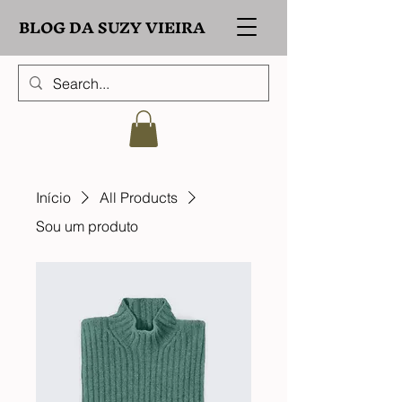
BLOG DA SUZY VIEIRA
Início
All Products
Sou um produto