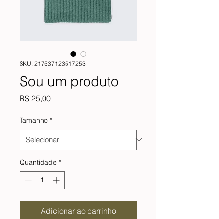
SKU: 217537123517253
Sou um produto
Preço
R$ 25,00
Tamanho
*
Quantidade
*
Adicionar ao carrinho